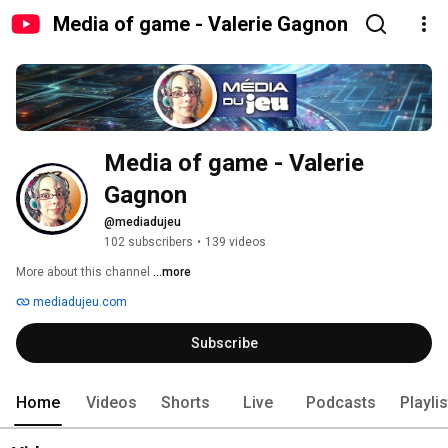
Media of game - Valerie Gagnon
Media of game - Valerie 
Gagnon
@mediadujeu
102 subscribers
•
139 videos
More about this channel
...more
mediadujeu.com
Subscribe
Home
Videos
Shorts
Live
Podcasts
Playli