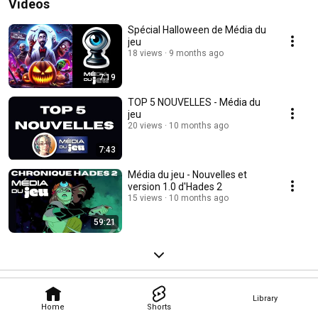
Videos
Spécial Halloween de Média du
jeu
18 views
9 months ago
7:19
TOP 5 NOUVELLES - Média du
jeu
20 views
10 months ago
7:43
Média du jeu - Nouvelles et
version 1.0 d'Hades 2
15 views
10 months ago
59:21
Library
Home
Shorts