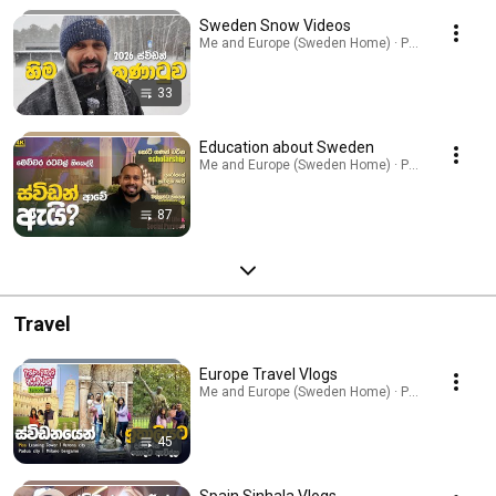
Sweden Snow Videos
Me and Europe (Sweden Home) · Playlist
33
Education about Sweden
Me and Europe (Sweden Home) · Playlist
87
Travel
Europe Travel Vlogs
Me and Europe (Sweden Home) · Playlist
45
Spain Sinhala Vlogs