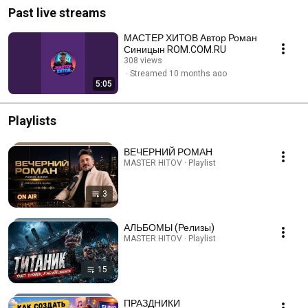
Past live streams
МАСТЕР ХИТОВ Автор Роман
Синицын ROM.COM.RU
308 views
Streamed 10 months ago
5:05
Playlists
ВЕЧЕРНИЙ РОМАН
MASTER HITOV · Playlist
3
АЛЬБОМЫ (Релизы)
MASTER HITOV · Playlist
15
ПРАЗДНИКИ