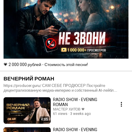
💗 2 000 000 рублей - Стоимость этой песни!
ВЕЧЕРНИЙ РОМАН
https://producer.guru/ САМ СЕБЕ ПРОДЮСЕР Постройте
децентрализованную медиа-империю и собственный AI-лейбл.
https://producer.guru/
RADIO SHOW - EVENING
ROMAN
МАСТЕР ХИТОВ 💗
61 views
3 weeks ago
4:05
RADIO SHOW - EVENING