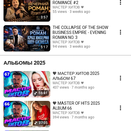
ROMANCE #2
МАСТЕР ХИТОВ 💗
55 views
3 weeks ago
3:57
THE COLLAPSE OF THE SHOW
BUSINESS EMPIRE - EVENING
ROMAN NO. 3
МАСТЕР ХИТОВ 💗
94 views
3 weeks ago
5:17
АЛЬБОМЫ 2025
💖 МАСТЕР ХИТОВ 2025
АЛЬБОМ 67
МАСТЕР ХИТОВ 💗
437 views
7 months ago
56:41
💖 MASTER OF HITS 2025
ALBUM 66
МАСТЕР ХИТОВ 💗
394 views
7 months ago
37:05