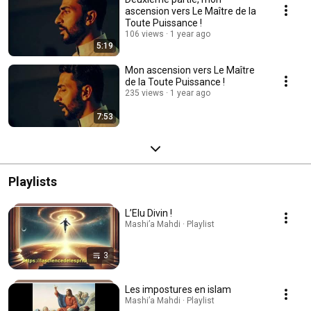
ascension vers Le Maître de la
Toute Puissance !
106 views
1 year ago
5:19
Mon ascension vers Le Maître
de la Toute Puissance !
235 views
1 year ago
7:53
Playlists
L’Elu Divin !
Mashi’a Mahdi · Playlist
3
Les impostures en islam
Mashi’a Mahdi · Playlist