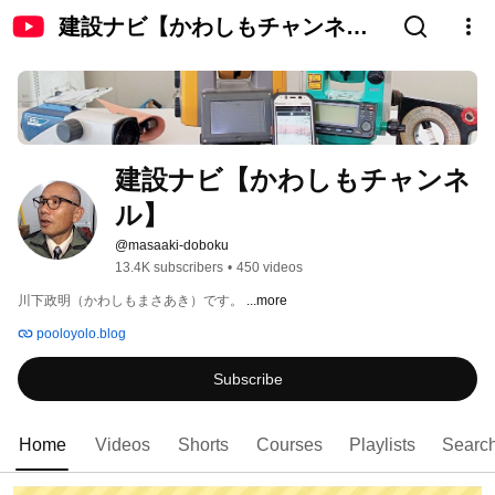
建設ナビ【かわしもチャンネ
ル】
建設ナビ【かわしもチャンネ
ル】
@masaaki-doboku
13.4K subscribers
•
450 videos
川下政明（かわしもまさあき）です。 
...more
pooloyolo.blog
Subscribe
Home
Videos
Shorts
Courses
Playlists
Searc