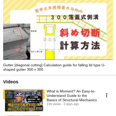
Gutter [diagonal cutting] Calculation guide for falling lid type U-
shaped gutter 300 x 300
Videos
What is Moment? An Easy-to-
Understand Guide to the
Basics of Structural Mechanics
106 views
3 days ago
8:02