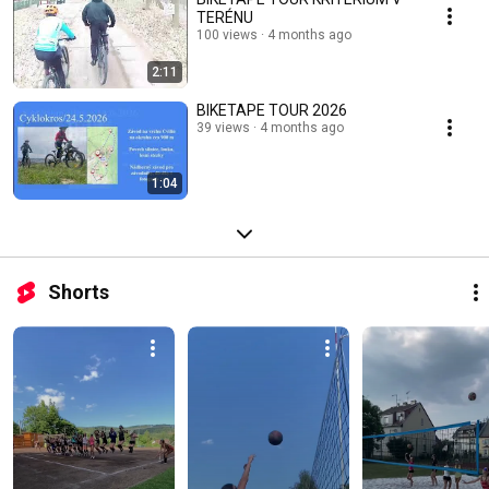
TERÉNU
100 views
4 months ago
2:11
BIKETAPE TOUR 2026
39 views
4 months ago
1:04
Shorts