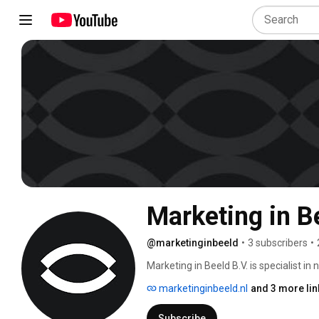
Marketing in B
@marketinginbeeld
•
3 subscribers
•
Marketing in Beeld B.V. is specialist in
marketinginbeeld.nl
and 3 more lin
Subscribe