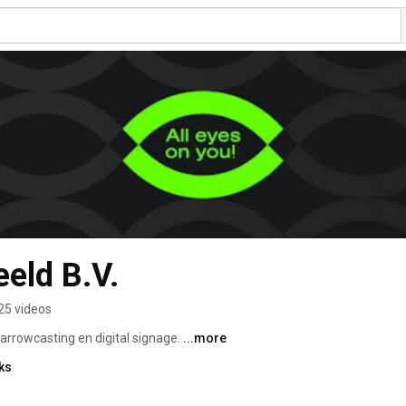
eeld B.V.
25 videos
 narrowcasting en digital signage. 
...more
ks