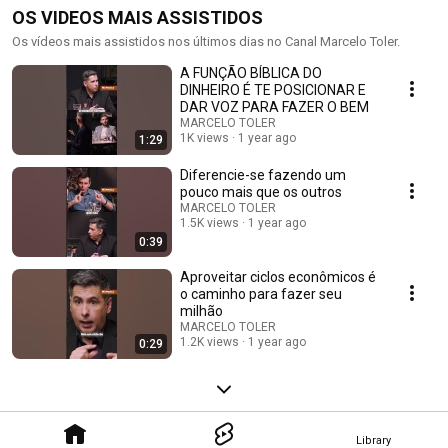
OS VIDEOS MAIS ASSISTIDOS
Os vídeos mais assistidos nos últimos dias no Canal Marcelo Toler.
A FUNÇÃO BÍBLICA DO
DINHEIRO É TE POSICIONAR E
DAR VOZ PARA FAZER O BEM
MARCELO TOLER
1K views
1 year ago
1:29
Diferencie-se fazendo um
pouco mais que os outros
MARCELO TOLER
1.5K views
1 year ago
0:39
Aproveitar ciclos econômicos é
o caminho para fazer seu
milhão
MARCELO TOLER
1.2K views
1 year ago
0:29
Library