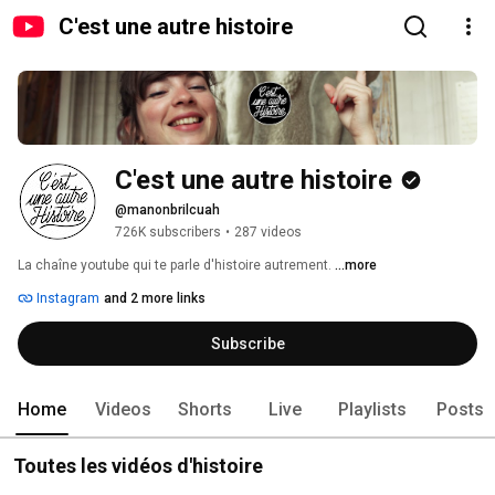
C'est une autre histoire
C'est une autre histoire
@manonbrilcuah
726K subscribers
•
287 videos
La chaîne youtube qui te parle d'histoire autrement. 
...more
Instagram
and 2 more links
Subscribe
Home
Videos
Shorts
Live
Playlists
Posts
Toutes les vidéos d'histoire