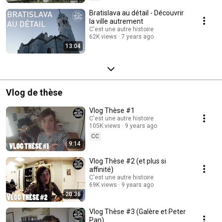
Bratislava au détail - Découvrir
la ville autrement
C'est une autre histoire
62K views
7 years ago
13:04
Vlog de thèse
Vlog Thèse #1
C'est une autre histoire
105K views
9 years ago
CC
9:14
Vlog Thèse #2 (et plus si
affinité)
C'est une autre histoire
69K views
9 years ago
20:36
Vlog Thèse #3 (Galère et Peter
Pan)