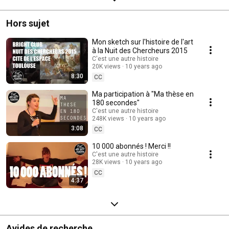
Hors sujet
Mon sketch sur l'histoire de l'art
à la Nuit des Chercheurs 2015
C'est une autre histoire
20K views
10 years ago
8:30
CC
Ma participation à "Ma thèse en
180 secondes"
C'est une autre histoire
248K views
10 years ago
3:08
CC
10 000 abonnés ! Merci !!
C'est une autre histoire
28K views
10 years ago
CC
4:37
Avides de recherche