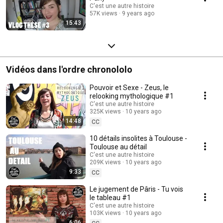
C'est une autre histoire
57K views
9 years ago
15:43
Vidéos dans l'ordre chronololo
Pouvoir et Sexe - Zeus, le
relooking mythologique #1
C'est une autre histoire
325K views
10 years ago
14:48
CC
10 détails insolites à Toulouse -
Toulouse au détail
C'est une autre histoire
209K views
10 years ago
9:33
CC
Le jugement de Pâris - Tu vois
le tableau #1
C'est une autre histoire
103K views
10 years ago
6:06