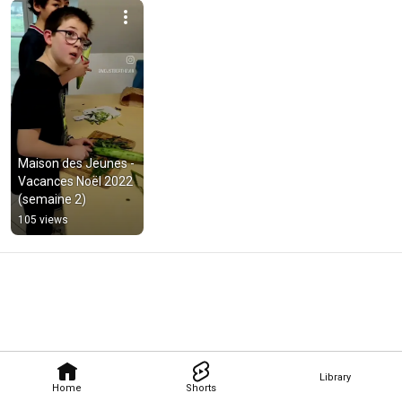
Maison des Jeunes - 
Vacances Noël 2022 
(semaine 2)
105 views
Library
Home
Shorts