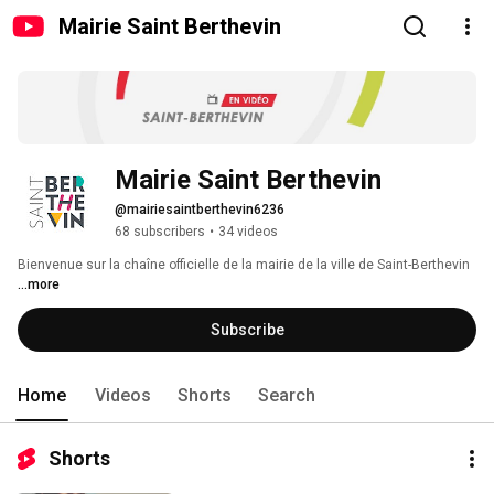
Mairie Saint Berthevin
Mairie Saint Berthevin
@mairiesaintberthevin6236
68 subscribers
•
34 videos
Bienvenue sur la chaîne officielle de la mairie de la ville de Saint-Berthevin 
...more
Subscribe
Home
Videos
Shorts
Search
Shorts