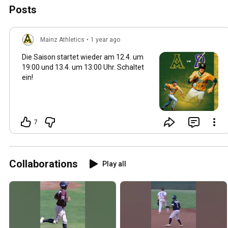
Posts
Mainz Athletics
•
1 year ago
Die Saison startet wieder am 12.4. um
19:00
und 13.4. um
13:00
Uhr. Schaltet
ein!
7
Collaborations
Play all