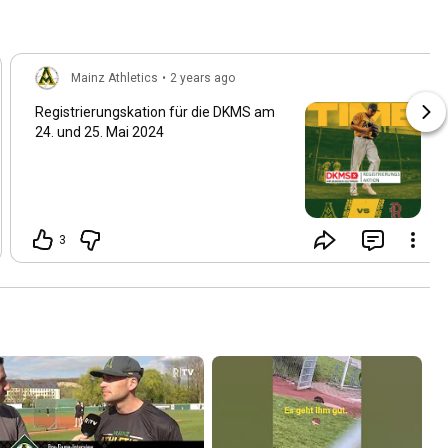
Mainz Athletics
•
2 years ago
Registrierungskation für die DKMS am
24. und 25. Mai 2024
3