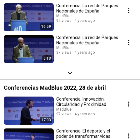
Conferencia: La red de Parques
Nacionales de España
MadBlue
92 views
4 years ago
16:59
Conferencia: La red de Parques
Nacionales de España
MadBlue
37 views
4 years ago
5:13
Conferencias MadBlue 2022, 28 de abril
Conferencia: Innovación,
Circularidad y Proximidad
MadBlue
97 views
4 years ago
17:03
Conferencia: El deporte y el
poder de transformar vidas