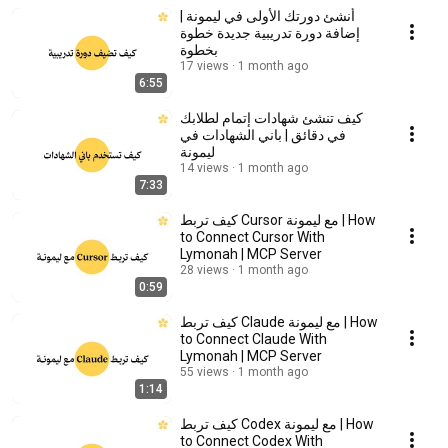
أنشئ دورتك الأولى في ليمونة |
إضافة دورة تدريبية جديدة خطوة
بخطوة
17 views
1 month ago
6:55
كيف تنشئ شهادات إتمام لطلابك
في دقائق | باني الشهادات في
ليمونة
14 views
1 month ago
7:33
كيف تربط Cursor مع ليمونة | How
to Connect Cursor With
Lymonah | MCP Server
28 views
1 month ago
0:59
كيف تربط Claude مع ليمونة | How
to Connect Claude With
Lymonah | MCP Server
55 views
1 month ago
1:14
كيف تربط Codex مع ليمونة | How
to Connect Codex With