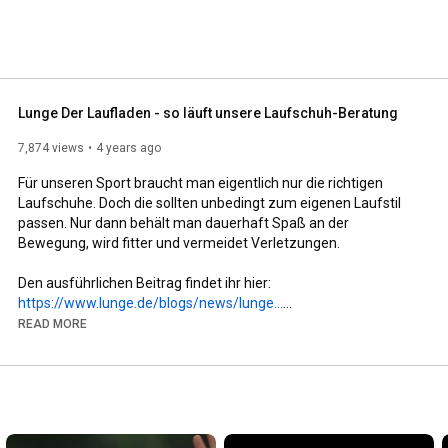
Lunge Der Laufladen - so läuft unsere Laufschuh-Beratung
7,874 views
4 years ago
Für unseren Sport braucht man eigentlich nur die richtigen 
Laufschuhe. Doch die sollten unbedingt zum eigenen Laufstil 
passen. Nur dann behält man dauerhaft Spaß an der 
Bewegung, wird fitter und vermeidet Verletzungen.

https://www.lunge.de/blogs/news/lunge...
READ MORE
#lungederlaufladen
#laufschuhberatung
#lungederlaufclub