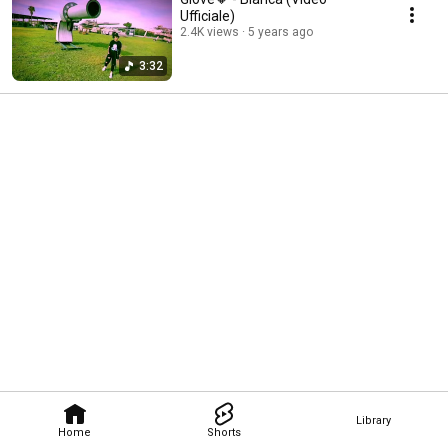
Ufficiale)
2.4K views
5 years ago
3:32
Library
Home
Shorts