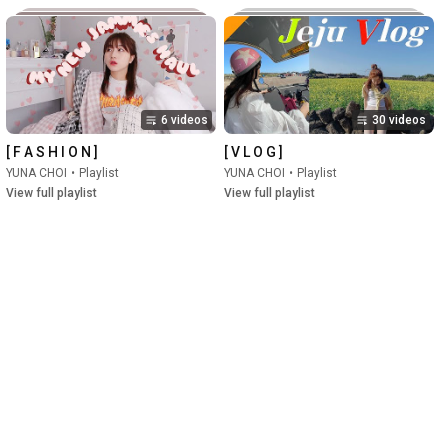
6 videos
30 videos
[ F A S H I O N ]
[ V L O G ]
YUNA CHOI
•
Playlist
YUNA CHOI
•
Playlist
View full playlist
View full playlist