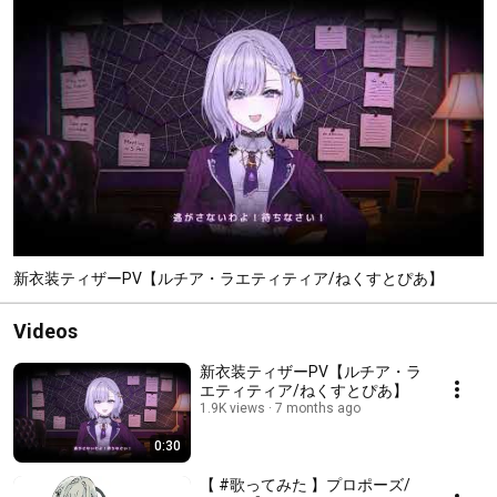
新衣装ティザーPV【ルチア・ラエティティア/ねくすとぴあ】
Videos
新衣装ティザーPV【ルチア・ラ
エティティア/ねくすとぴあ】
1.9K views
7 months ago
0:30
【 #歌ってみた 】プロポーズ/