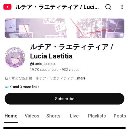
ルチア・ラエティティア / Lucia
Laetitia
ルチア・ラエティティア / 
Lucia Laetitia
@Lucia_Laetitia
19.7K subscribers
•
932 videos
ねくすとぴあ所属　ルチア・ラエティティア 
...more
X
and 3 more links
Subscribe
Home
Videos
Shorts
Live
Playlists
Posts