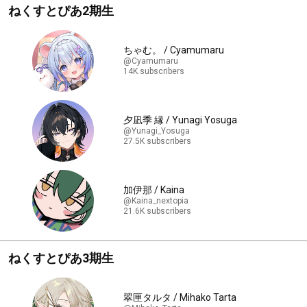
ねくすとぴあ2期生
ちゃむ。 / Cyamumaru
@Cyamumaru
14K subscribers
夕凪季 縁 / Yunagi Yosuga
@Yunagi_Yosuga
27.5K subscribers
加伊那 / Kaina
@Kaina_nextopia
21.6K subscribers
ねくすとぴあ3期生
翠匣タルタ / Mihako Tarta