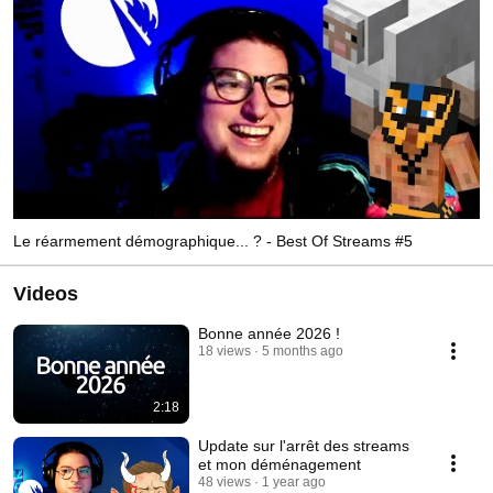
Le réarmement démographique... ? - Best Of Streams #5
Videos
Bonne année 2026 !
18 views
5 months ago
2:18
Update sur l'arrêt des streams
et mon déménagement
48 views
1 year ago