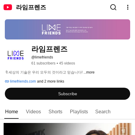
라임프렌즈
라임프렌즈
@limefriends
61 subscribers
•
45 videos
🔖세상의 기술은 우리 모두의 것이라고 믿습니다! 
...more
limefriends.com
and 2 more links
Subscribe
Home
Videos
Shorts
Playlists
Search