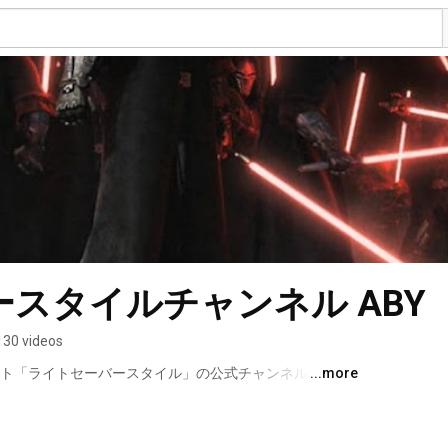
スタイルチャンネル ABY
130 videos
サイト「ライトセーバースタイル」の公式チャンネルです。
...more
ズ関連の話題を動画にして配信します。 