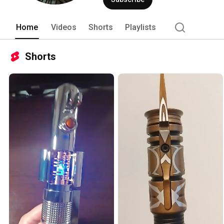
Home
Videos
Shorts
Playlists
Shorts