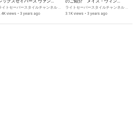
レックスセイバーズ ヴァンガ
のご紹介　メイス・ウィンド
ードのご紹介　エピソード２
ゥのライトセーバーレプリカ
ライトセーバースタイルチャンネル ABY
ライトセーバースタイルチャンネル ABY
のライトセーバーレプリカ
【ライトセーバースタイル】
.4K views
•
3 years ago
3.1K views
•
3 years ago
【ライトセーバースタイル】