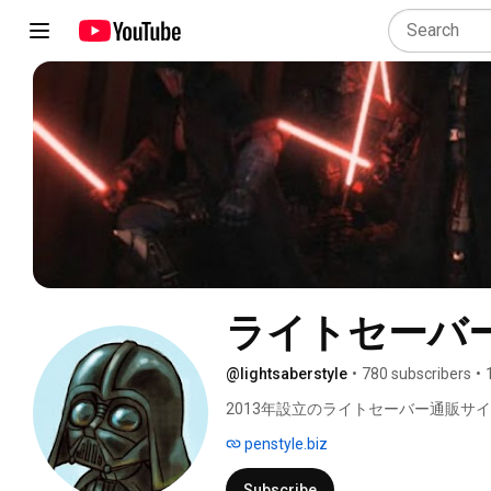
ライトセーバー
@lightsaberstyle
•
780 subscribers
•
2013年設立のライトセーバー通販
ライトセーバーの解説やスターウォー
penstyle.biz
Subscribe