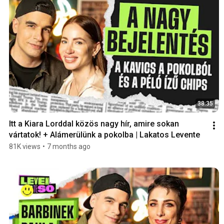
38:35
Itt a Kiara Lorddal közös nagy hír, amire sokan 
vártatok! + Alámerülünk a pokolba | Lakatos Levente
81K views
•
7 months ago