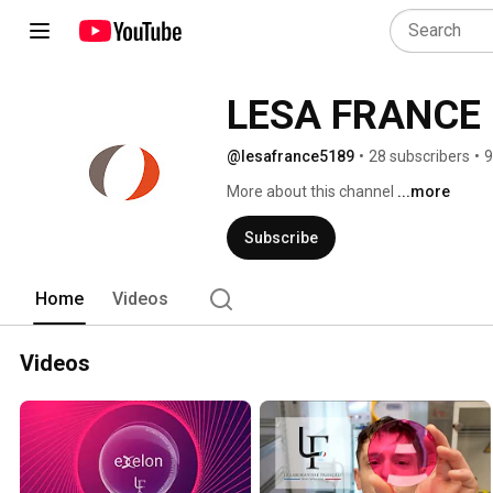
LESA FRANCE
@lesafrance5189
•
28 subscribers
•
9
More about this channel
...more
Subscribe
Home
Videos
Videos