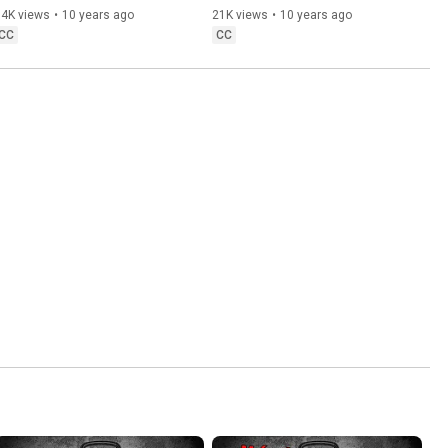
74K views
•
10 years ago
21K views
•
10 years ago
CC
CC