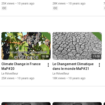
25K views
•
10 years ago
28K views
•
10 years ago
CC
CC
10:36
13:00
Climate Change in France 
Le Changement Climatique 
MaP#20
dans le monde MaP#21
Le Réveilleur
Le Réveilleur
25K views
•
10 years ago
18K views
•
10 years ago