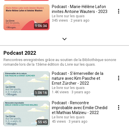
Podcast - Marie-Hélène Lafon
invites Antoine Wauters - 2023
Le livre sur les quais
345 views
2 years ago
1:06:34
Podcast 2022
Rencontres enregistrées grâce au soutien de la Bibliothèque sonore
romande lors de la 13ème édition du Livre sur les quais.
Podcast - S'émerveiller de la
nature avec Kim Pasche et
Ernst Zürcher - 2022
Le livre sur les quais
1.4K views
3 years ago
1:06:16
Podcast - Rencontre
improbable avec Emilie Chedid
et Mathias Malzieu - 2022
Le livre sur les quais
45 views
3 years ago
55:45