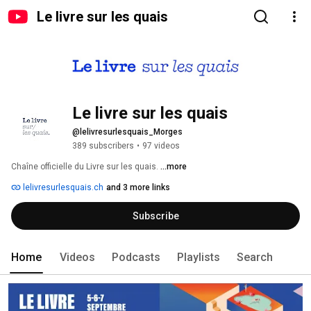
Le livre sur les quais
Le livre sur les quais
@lelivresurlesquais_Morges
389 subscribers
•
97 videos
Chaîne officielle du Livre sur les quais. 
...more
lelivresurlesquais.ch
and 3 more links
Subscribe
Home
Videos
Podcasts
Playlists
Search