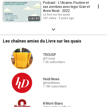
Podcast - L'Ukraine, Poutine et
ses zombies avec Iegor Gran et
Anne Nivat - 2022
Le livre sur les quais
247 views
3 years ago
1:01:07
Les chaînes amies du Livre sur les quais
TROUSP
@Trousp
1.5K subscribers
Heidi News
@HeidiNews
1.78K subscribers
8 Mont-Blanc