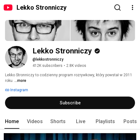
Lekko Stronniczy
Lekko Stronniczy
@lekkostronniczy
412K subscribers
•
2.8K videos
Lekko Stronniczy to codzienny program rozrywkowy, który powstał w 2011 
roku. 
...more
Instagram
Subscribe
Home
Videos
Shorts
Live
Playlists
Posts