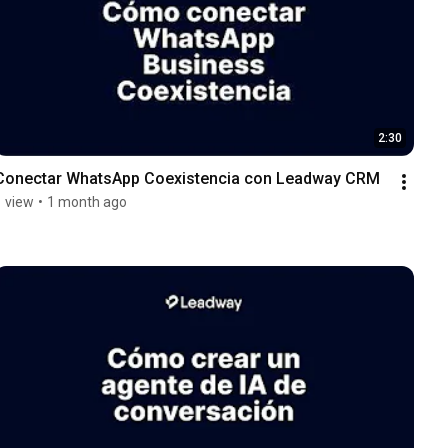
2:30
Conectar WhatsApp Coexistencia con Leadway CRM
1 view
•
1 month ago