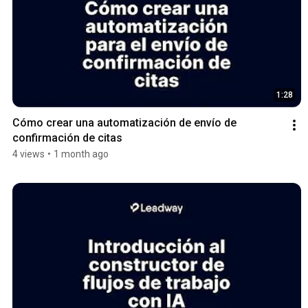
1:28
Cómo crear una automatización de envío de 
confirmación de citas
4 views
•
1 month ago