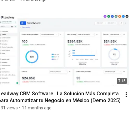
7:15
Leadway CRM Software | La Solución Más Completa 
para Automatizar tu Negocio en México (Demo 2025)
131 views
•
11 months ago