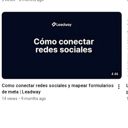
4:46
Como conectar redes sociales y mapear formularios 
de meta | Leadway
14 views
•
9 months ago