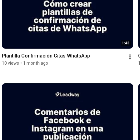
1:43
Plantilla Confirmación Citas WhatsApp
10 views
•
1 month ago