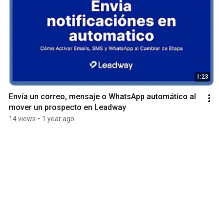
1:23
Envía un correo, mensaje o WhatsApp automático al 
mover un prospecto en Leadway
14 views
•
1 year ago