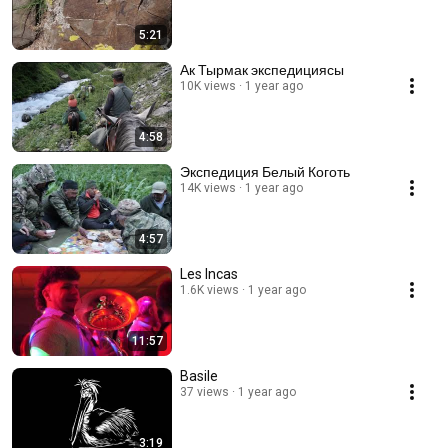
5:21
Ак Тырмак экспедициясы
10K views
1 year ago
4:58
Экспедиция Белый Коготь
14K views
1 year ago
4:57
Les Incas
1.6K views
1 year ago
11:57
Basile
37 views
1 year ago
3:19