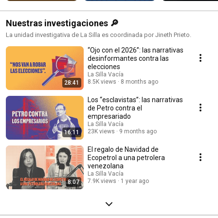
Nuestras investigaciones 🔎
La unidad investigativa de La Silla es coordinada por Jineth Prieto.
“Ojo con el 2026”: las narrativas
desinformantes contra las
elecciones
La Silla Vacía
8.5K views
8 months ago
28:41
Los “esclavistas”: las narrativas
de Petro contra el
empresariado
La Silla Vacía
23K views
9 months ago
16:11
El regalo de Navidad de
Ecopetrol a una petrolera
venezolana
La Silla Vacía
7.9K views
1 year ago
8:07