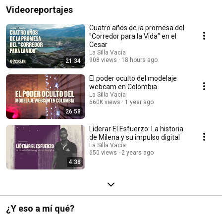
Videoreportajes
Cuatro años de la promesa del
"Corredor para la Vida" en el
Cesar
La Silla Vacía
908 views
18 hours ago
21:34
El poder oculto del modelaje
webcam en Colombia
La Silla Vacía
660K views
1 year ago
26:58
Liderar El Esfuerzo: La historia
de Milena y su impulso digital
La Silla Vacía
650 views
2 years ago
4:38
¿Y eso a mí qué?