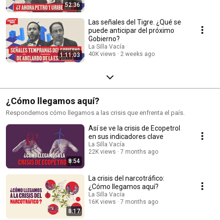
52:36
Las señales del Tigre. ¿Qué se
puede anticipar del próximo
Gobierno?
La Silla Vacía
40K views
2 weeks ago
1:11:03
¿Cómo llegamos aquí?
Respondemos cómo llegamos a las crisis que enfrenta el país.
Así se ve la crisis de Ecopetrol
en sus indicadores clave
La Silla Vacía
22K views
7 months ago
8:54
La crisis del narcotráfico:
¿Cómo llegamos aquí?
La Silla Vacía
16K views
7 months ago
8:17