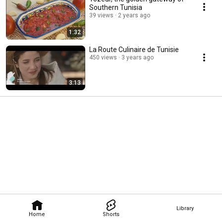
Southern Tunisia
39 views
2 years ago
1:32
La Route Culinaire de Tunisie
450 views
3 years ago
3:13
Library
Home
Shorts