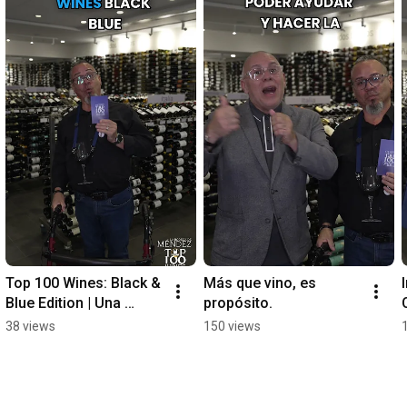
Top 100 Wines: Black & 
Más que vino, es 
Blue Edition | Una 
propósito.
noche para disfrutar 
38 views
150 views
grandes vinos