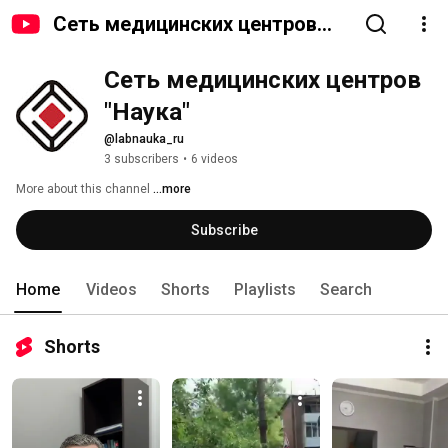
Сеть медицинских центров
"Наука"
Сеть медицинских центров 
"Наука"
@labnauka_ru
3 subscribers
•
6 videos
More about this channel
...more
Subscribe
Home
Videos
Shorts
Playlists
Search
Shorts