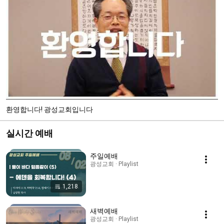
환영합니다! 광성교회입니다
실시간 예배
주일예배
광성교회 · Playlist
1,218
새벽예배
광성교회 · Playlist