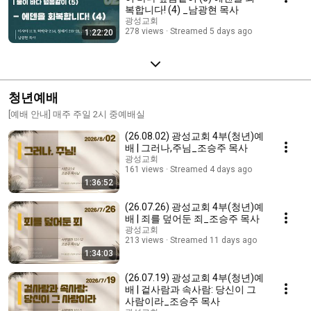
복합니다! (4) _남광현 목사
광성교회
278 views
Streamed 5 days ago
1:22:20
청년예배
[예배 안내] 매주 주일 2시 중예배실
(26.08.02) 광성교회 4부(청년)예
배 | 그러나,주님_조승주 목사
광성교회
161 views
Streamed 4 days ago
1:36:52
(26.07.26) 광성교회 4부(청년)예
배 | 죄를 덮어둔 죄_조승주 목사
광성교회
213 views
Streamed 11 days ago
1:34:03
(26.07.19) 광성교회 4부(청년)예
배 | 겉사람과 속사람: 당신이 그
사람이라_조승주 목사