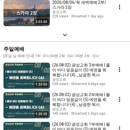
2026/08/06/목 새벽예배 2부/
스가랴 2장
광성교회
228 views
Streamed 1 day ago
2:03:40
주일예배
[주일 낮 예배 안내] 1부: 07시30분 2부: 10시 30분 3부: 12시
(26.08.02) 광성교회 3부예배 | 물
이 바다 덮음같이 (5) 에덴을 회
복합니다! (4) _남광현 목사
광성교회
238 views
Streamed 4 days ago
1:23:50
(26.08.02) 광성교회 2부예배 | 물
이 바다 덮음같이 (5) 에덴을 회
복합니다! (4) _남광현 목사
광성교회
345 views
Streamed 5 days ago
1:25:25
(26.08.02) 광성교회 1부예배 | 물
이 바다 덮음같이 (5) 에덴을 회