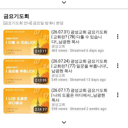
금요기도회
[금요기도회 안내] 금요일 밤 8시 본당
(26.07.31) 광성교회 금요기도회
| 교회란? (78) 다툴 수 있습니
다!_남광현 목사
광성교회
465 views
Streamed 6 days ago
2:13:11
(26.07.24) 광성교회 금요기도회
| 교회란? (77) 일꾼을 부릅니다!_
남광현 목사
광성교회
549 views
Streamed 13 days ago
2:13:05
(26.07.17) 광성교회 금요기도회
| 나의 도움은 어디에서_남광현
목사
광성교회
598 views
Streamed 2 weeks ago
2:14:37