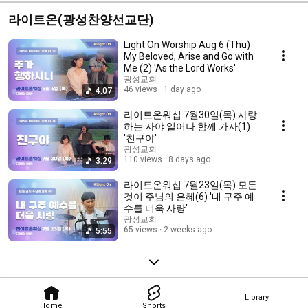
라이트온(광성찬양선교단)
Light On Worship Aug 6 (Thu)
My Beloved, Arise and Go with
Me (2) 'As the Lord Works'
광성교회
46 views
1 day ago
4:07
라이트온워십 7월30일(목) 사랑
하는 자야 일어나 함께 가자(1)
'친구야'
광성교회
110 views
8 days ago
3:29
라이트온워십 7월23일(목) 모든
것이 주님의 은혜(6) '내 구주 예
수를 더욱 사랑'
광성교회
65 views
2 weeks ago
5:55
Library
Home
Shorts