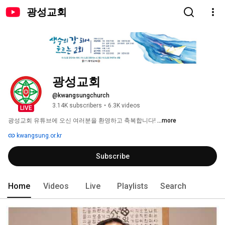
광성교회
광성교회
@kwangsungchurch
3.14K subscribers
•
6.3K videos
LIVE
광성교회 유튜브에 오신 여러분을 환영하고 축복합니다! 
...more
kwangsung.or.kr
Subscribe
Home
Videos
Live
Playlists
Search