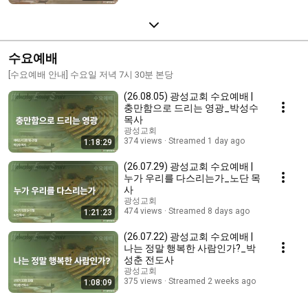
수요예배
[수요예배 안내] 수요일 저녁 7시 30분 본당
(26.08.05) 광성교회 수요예배 |
충만함으로 드리는 영광_박성수
목사
광성교회
374 views
Streamed 1 day ago
1:18:29
(26.07.29) 광성교회 수요예배 |
누가 우리를 다스리는가_노단 목
사
광성교회
474 views
Streamed 8 days ago
1:21:23
(26.07.22) 광성교회 수요예배 |
나는 정말 행복한 사람인가?_박
성춘 전도사
광성교회
375 views
Streamed 2 weeks ago
1:08:09