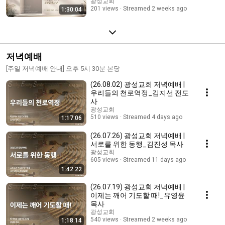
광성교회
201 views
Streamed 2 weeks ago
1:30:04
저녁예배
[주일 저녁예배 안내] 오후 5시 30분 본당
(26.08.02) 광성교회 저녁예배 |
우리들의 천로역정_김지선 전도
사
광성교회
510 views
Streamed 4 days ago
1:17:06
(26.07.26) 광성교회 저녁예배 |
서로를 위한 동행_김진성 목사
광성교회
605 views
Streamed 11 days ago
1:42:22
(26.07.19) 광성교회 저녁예배 |
이제는 깨어 기도할 때!_유영윤
목사
광성교회
540 views
Streamed 2 weeks ago
1:18:14