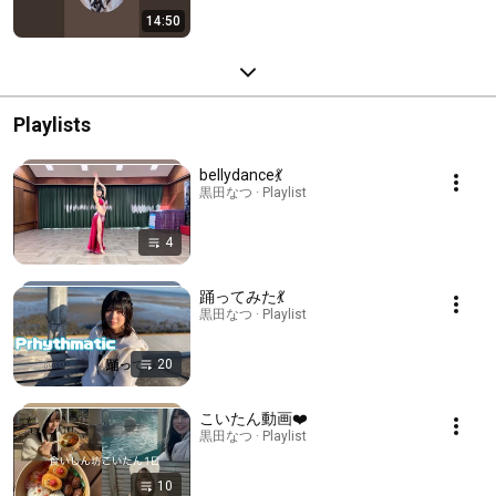
14:50
Playlists
bellydance💃
黒田なつ · Playlist
4
踊ってみた💃
黒田なつ · Playlist
20
こいたん動画❤️
黒田なつ · Playlist
10