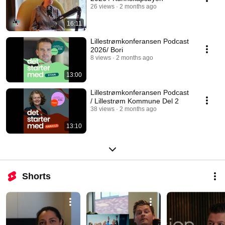
26 views
2 months ago
16:11
Lillestrømkonferansen Podcast
2026/ Bori
8 views
2 months ago
13:00
Lillestrømkonferansen Podcast
/ Lillestrøm Kommune Del 2
38 views
2 months ago
13:10
Shorts