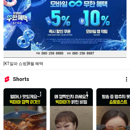
[KT알파 쇼핑]8월 혜택
Shorts