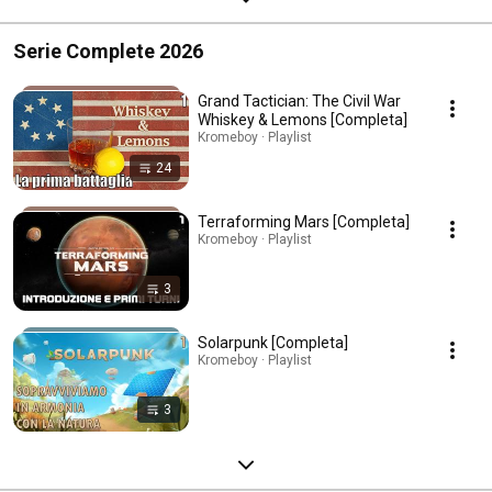
Serie Complete 2026
Grand Tactician: The Civil War
Whiskey & Lemons [Completa]
Kromeboy · Playlist
24
Terraforming Mars [Completa]
Kromeboy · Playlist
3
Solarpunk [Completa]
Kromeboy · Playlist
3