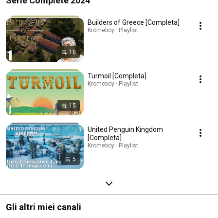
Serie Complete 2024
Builders of Greece [Completa]
Kromeboy · Playlist
10
Turmoil [Completa]
Kromeboy · Playlist
15
United Penguin Kingdom
[Completa]
Kromeboy · Playlist
5
Gli altri miei canali