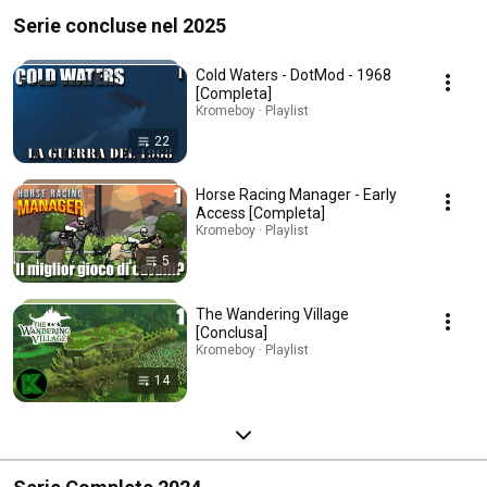
Serie concluse nel 2025
Cold Waters - DotMod - 1968
[Completa]
Kromeboy · Playlist
22
Horse Racing Manager - Early
Access [Completa]
Kromeboy · Playlist
5
The Wandering Village
[Conclusa]
Kromeboy · Playlist
14