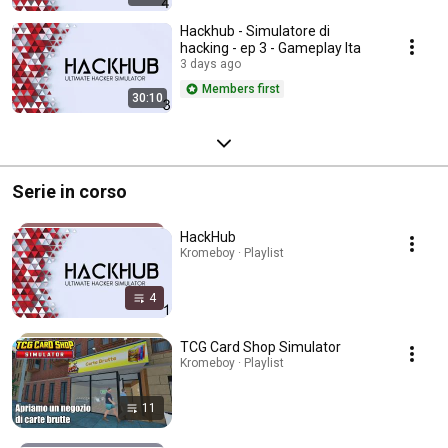
Hackhub - Simulatore di
hacking - ep 3 - Gameplay Ita
3 days ago
Members first
30:10
Serie in corso
HackHub
Kromeboy · Playlist
4
TCG Card Shop Simulator
Kromeboy · Playlist
11