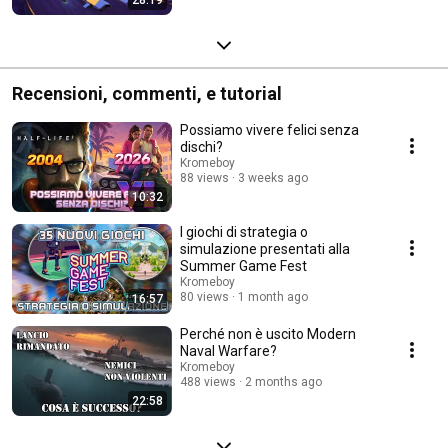
Recensioni, commenti, e tutorial
Possiamo vivere felici senza
dischi?
Kromeboy
88 views
3 weeks ago
10:32
I giochi di strategia o
simulazione presentati alla
Summer Game Fest
Kromeboy
80 views
1 month ago
16:57
Perché non è uscito Modern
Naval Warfare?
Kromeboy
488 views
2 months ago
22:58