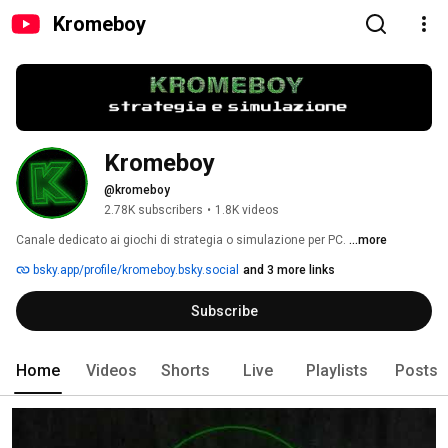
Kromeboy
Kromeboy
@kromeboy
2.78K subscribers
•
1.8K videos
Canale dedicato ai giochi di strategia o simulazione per PC. 
...more
bsky.app/profile/kromeboy.bsky.social
and 3 more links
Subscribe
Home
Videos
Shorts
Live
Playlists
Posts