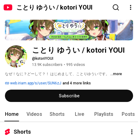
ことり ゆうい / kotori YOUI
ことり ゆうい / kotori YOUI
@kotoriYOUI
13.9K subscribers
•
995 videos
なぜ！なに？どーして？！ はじめまして、ことりゆういです。 
...more
web.iriam.app/s/user/SUN6zJ
and 4 more links
Subscribe
Home
Videos
Shorts
Live
Playlists
Posts
Shorts