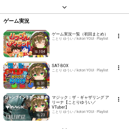
ゲーム実況
ゲーム実況一覧（初回まとめ）
ことり ゆうい / kotori YOUI · Playlist
104
SAT-BOX
ことり ゆうい / kotori YOUI · Playlist
31
マジック：ザ・ギャザリング ア
リーナ【ことりゆうい／
VTuber】
ことり ゆうい / kotori YOUI · Playlist
23