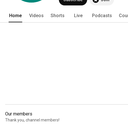
Home
Videos
Shorts
Live
Podcasts
Cou
Our members
Thank you, channel members!