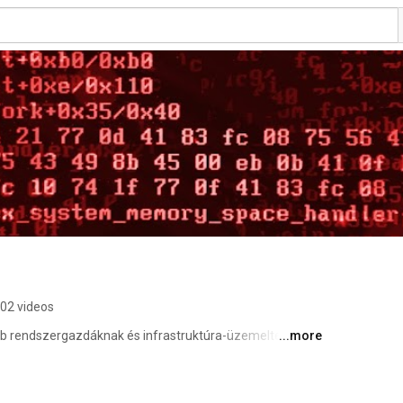
02 videos
b rendszergazdáknak és infrastruktúra-üzemeltetőknek 
...more