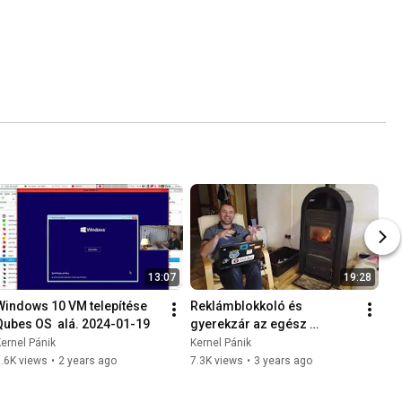
13:07
19:28
Windows 10 VM telepítése  
Reklámblokkoló és 
Qubes OS  alá. 2024-01-19
gyerekzár az egész 
hálózatra. AdGuard Home 
ernel Pánik
Kernel Pánik
telepítése QNAP NAS-ra 
.6K views
•
2 years ago
7.3K views
•
3 years ago
2023-02-07