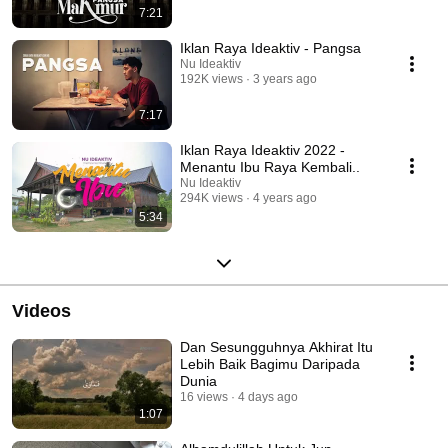
7:21
Iklan Raya Ideaktiv - Pangsa
Nu Ideaktiv
192K views
3 years ago
7:17
Iklan Raya Ideaktiv 2022 -
Menantu Ibu Raya Kembali..
Nu Ideaktiv
294K views
4 years ago
5:34
Videos
Dan Sesungguhnya Akhirat Itu
Lebih Baik Bagimu Daripada
Dunia
16 views
4 days ago
1:07