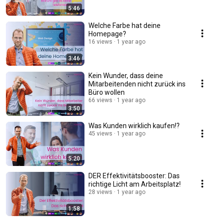
5:46
Welche Farbe hat deine
Homepage?
16 views
1 year ago
3:46
Kein Wunder, dass deine
Mitarbeitenden nicht zurück ins
Büro wollen
66 views
1 year ago
3:50
Was Kunden wirklich kaufen!?
45 views
1 year ago
5:20
DER Effektivitätsbooster: Das
richtige Licht am Arbeitsplatz!
28 views
1 year ago
1:58