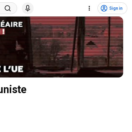
Sign in
uniste