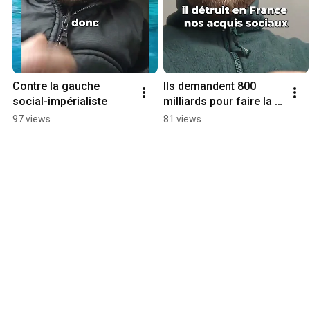
Contre la gauche 
Ils demandent 800 
social-impérialiste
milliards pour faire la 
guerre
97 views
81 views