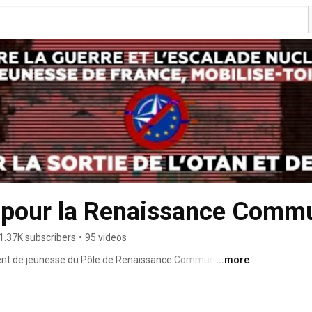
 pour la Renaissance Comm
1.37K subscribers
•
95 videos
ment de jeunesse du Pôle de Renaissance Communiste en 
...more