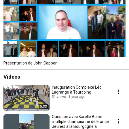
Présentation de John Cappon
Videos
Inauguration Complexe Léo
Lagrange à Tourcoing
51 views
1 year ago
5:33
Question avec Karelle Bolon
multiple championne de France
Jeunes à la Bourgogne à