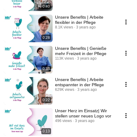
0:40
Unsere Benefits | Arbeite
flexibler in der Pflege
8.1K views
3 years ago
0:28
Unsere Benefits | Genieße
mehr Freizeit in der Pflege
113K views
3 years ago
0:33
Unsere Benefits | Arbeite
entspannter in der Pflege
629K views
3 years ago
0:22
Unser Herz im Einsatz| Wir
stellen unser neues Logo vor
496 views
3 years ago
0:13