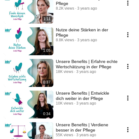
Pflege
8.2K views
3 years ago
1:11
Nutze deine Stärken in der
Pflege
8.8K views
3 years ago
1:05
Unsere Benefits | Erfahre echte
Wertschätzung in der Pflege
18K views
3 years ago
0:37
Unsere Benefits | Entwickle
dich weiter in der Pflege
10K views
3 years ago
0:34
Unsere Benefits | Verdiene
besser in der Pflege
55K views
3 years ago