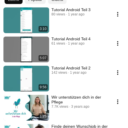
Tutorial Android Teil 3
80 views
1 year ago
3:10
Tutorial Android Teil 4
61 views
1 year ago
5:07
Tutorial Android Teil 2
142 views
1 year ago
9:56
Wir unterstützen dich in der
Pflege
7.7K views
3 years ago
1:25
Finde deinen Wunschjob in der