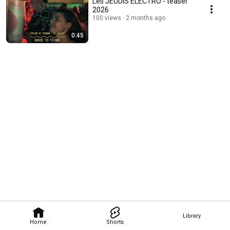
Les JEUDIS ELECTRO - teaser
2026
100 views
2 months ago
0:45
Library
Home
Shorts