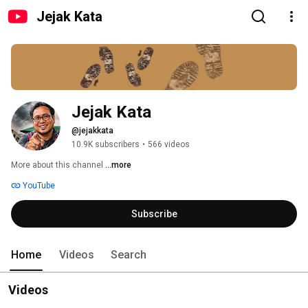
Jejak Kata
Jejak Kata
@jejakkata
10.9K subscribers
•
566 videos
More about this channel
...more
YouTube
Subscribe
Home
Videos
Search
Videos