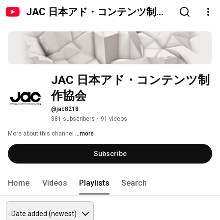
JAC 日本アド・コンテンツ制作
協会
JAC 日本アド・コンテンツ制
作協会
@jac8218
381 subscribers
•
91 videos
More about this channel
...more
Subscribe
Home
Videos
Playlists
Search