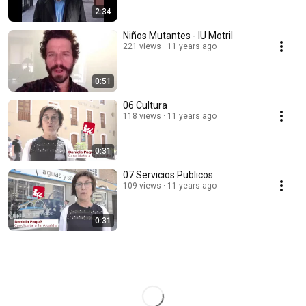
2:34
Niños Mutantes - IU Motril
221 views
11 years ago
0:51
06 Cultura
118 views
11 years ago
0:31
07 Servicios Publicos
109 views
11 years ago
0:31