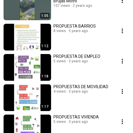
Brujas Motril
107 views
2 years ago
1:05
PROPUESTA BARRIOS
8 views
3 years ago
1:12
PROPUESTA DE EMPLEO
5 views
3 years ago
1:18
PROPUESTAS DE MOVILIDAD
4 views
3 years ago
1:17
PROPUESTAS VIVIENDA
5 views
3 years ago