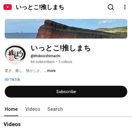
いっとこ!推しまち
いっとこ!推しまち
@ittokooshimachi
66 subscribers
•
3 videos
驚き、癒し、懐かしさ。 
...more
TikTok
Subscribe
Home
Videos
Search
Videos