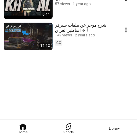
57 views
1 year ago
0:44
شرح موجز عن ملفات سيرفر
اساطير العراق 🔹 !
149 views
2 years ago
CC
14:42
Library
Home
Shorts