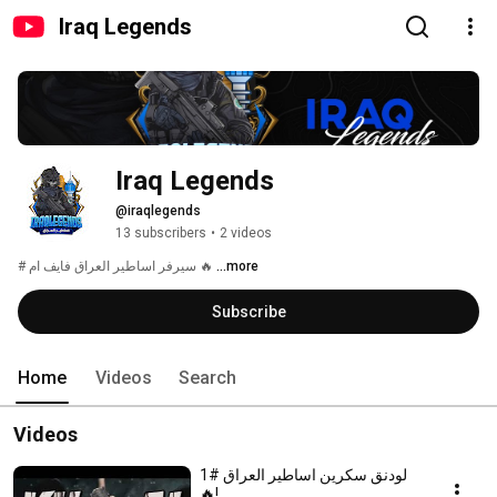
Iraq Legends
Iraq Legends
@iraqlegends
13 subscribers
•
2 videos
# سيرفر اساطير العراق فايف ام 🔥 
...more
Subscribe
Home
Videos
Search
Videos
لودنق سكرين اساطير العراق #1
🔥!