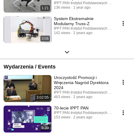
IPPT PAN Instytut Podstawowych Problemów Tec
136 views
1 year ago
1:21
System Ekstremalnie
Modularny Truss-Z
IPPT PAN Instytut Podstawowych Problemów Tec
142 views
2 years ago
3:06
Wydarzenia / Events
Uroczystość Promocji i
Wręczenia Nagród Dyrektora
2024
IPPT PAN Instytut Podstawowych Problemów Tec
463 views
2 years ago
3:02:05
70-lecie IPPT PAN
IPPT PAN Instytut Podstawowych Problemów Tec
153 views
2 years ago
0:30